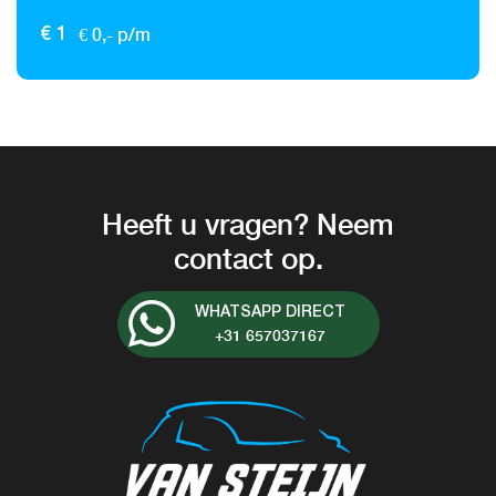
€ 0,- p/m
€ 1
Heeft u vragen? Neem
contact op.
WHATSAPP DIRECT
+31 657037167