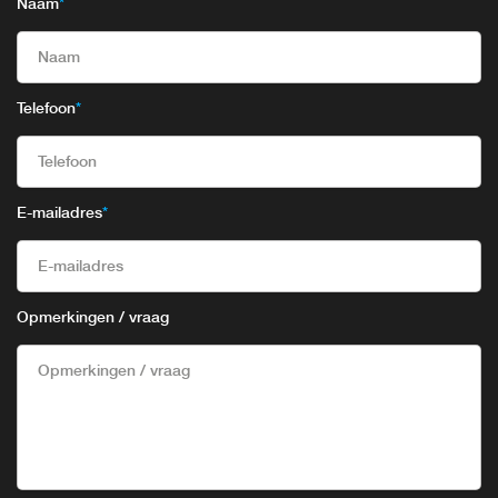
Naam
*
Telefoon
*
E-mailadres
*
Opmerkingen / vraag