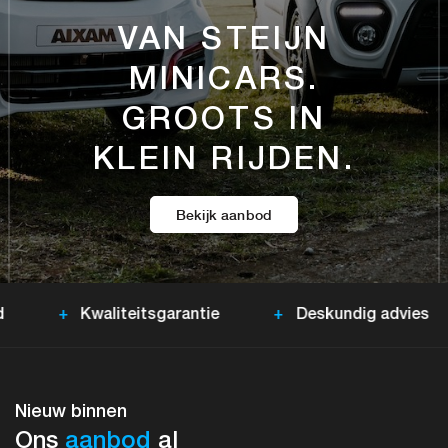
VAN STEIJN
MINICARS.
GROOTS IN
KLEIN RIJDEN.
Bekijk aanbod
+
Kwaliteitsgarantie
+
Deskundig advies
Nieuw binnen
Ons
aanbod
al