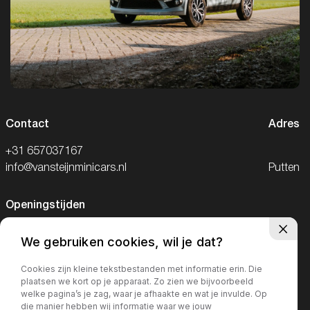
Contact
Adres
+31 657037167
info@vansteijnminicars.nl
Putten
Openingstijden
Alleen op afspraak geopend.
We gebruiken cookies, wil je dat?
Telefonisch bereikbaar van 09:00-18:00
Cookies zijn kleine tekstbestanden met informatie erin. Die
plaatsen we kort op je apparaat. Zo zien we bijvoorbeeld
en op zaterdag van 09:00-15:00
welke pagina’s je zag, waar je afhaakte en wat je invulde. Op
die manier hebben wij informatie waar we jouw