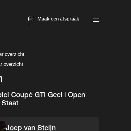
Maak een afspraak
r overzicht
r overzicht
m
el Coupé GTi Geel | Open
 Staat
Joep van Steijn