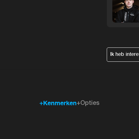
Ik heb inter
+Kenmerken
+Opties