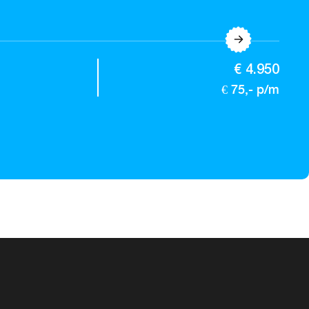
€ 4.950
€ 75,- p/m