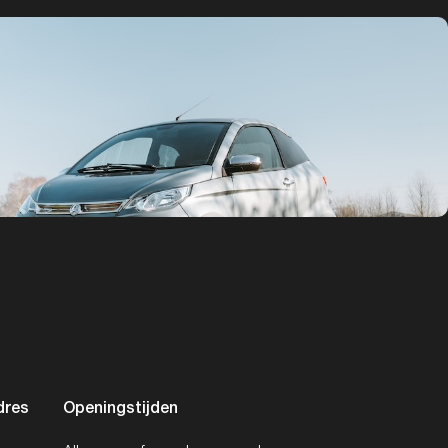
dres
Openingstijden