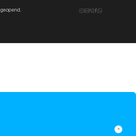
k geopend.