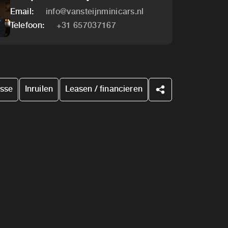
Email:
info@vansteijnminicars.nl
Telefoon:
+31 657037167
esse
Inruilen
Leasen / financieren