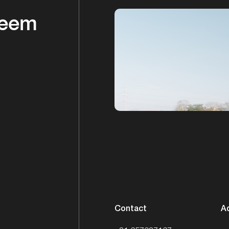
Neem
Contact
A