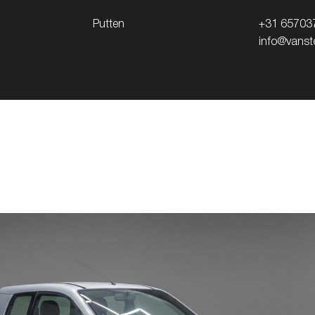
Putten
+31 65703
info@vanste